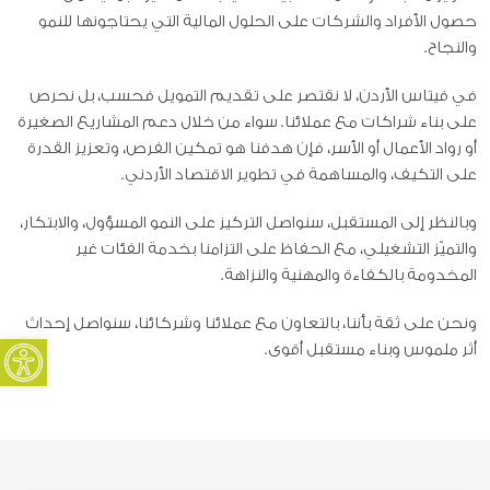
حصول الأفراد والشركات على الحلول المالية التي يحتاجونها للنمو
والنجاح.
في فيتاس الأردن، لا نقتصر على تقديم التمويل فحسب، بل نحرص
على بناء شراكات مع عملائنا. سواء من خلال دعم المشاريع الصغيرة
أو رواد الأعمال أو الأسر، فإن هدفنا هو تمكين الفرص، وتعزيز القدرة
على التكيف، والمساهمة في تطوير الاقتصاد الأردني.
وبالنظر إلى المستقبل، سنواصل التركيز على النمو المسؤول، والابتكار،
والتميّز التشغيلي، مع الحفاظ على التزامنا بخدمة الفئات غير
المخدومة بالكفاءة والمهنية والنزاهة.
ونحن على ثقة بأننا، بالتعاون مع عملائنا وشركائنا، سنواصل إحداث
oolbar
أثر ملموس وبناء مستقبل أقوى.