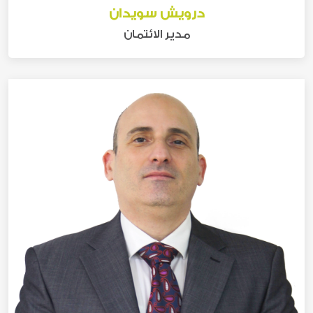
درويش سويدان
مدير الائتمان