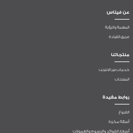
عن فيتاس
المهمة والرؤية
فريق القيادة
منتجاتنا
خدمات عبر الانترنت
المنتجات
روابط مفيدة
الفروع
أسئلة مكررة
أسعار الفوائد والرسوم والعمولات