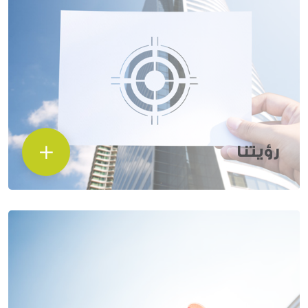
رؤيتنا