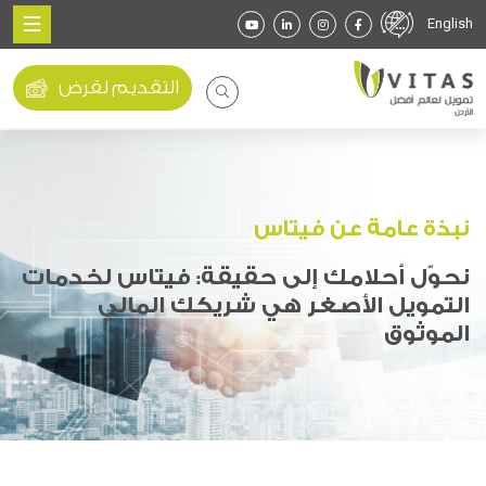
English
التقديم لقرض
نبذة عامة عن فيتاس
نحوّل أحلامك إلى حقيقة: فيتاس لخدمات
التمويل الأصغر هي شريكك المالي
الموثوق