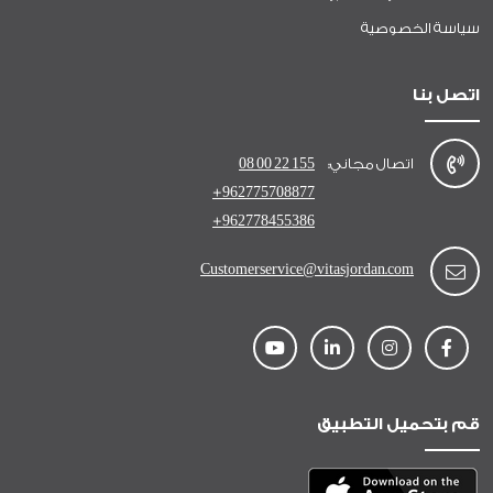
سياسة الخصوصية
اتصل بنا
اتصال مجاني:
08 00 22 155
+962775708877
+962778455386
Customerservice@vitasjordan.com
قم بتحميل التطبيق