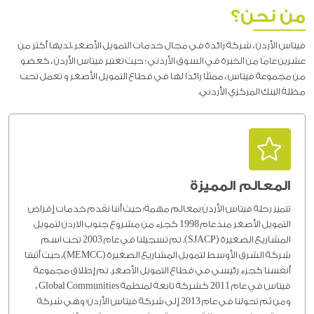
من نحن؟
فيتاس الأردن ، شركة رائدة في مجال خدمات التمويل الأصغر ،لديها أكثر من
عشرين عامًا من الخبرة في السوق الأردني ؛ حيث تعتبر فيتاس الأردن ، كعضو
من مجموعة فيتاس ، ممثلًا رائدًا لها في قطاع التمويل الأصغر و تعمل تحت
مظلة البنك المركزي الأردني.
المعالم المميزة
تتميز رحلة فيتاس الأردن بمعالم مهمة؛ حيث أننا نقدم خدمات إقراض
التمويل الأصغر منذ عام 1998 كجزء من مشروع جنوب الاردن لتمويل
المشاريع الصغيرة (SJACP). تم تسجيلنا في عام 2003 تحت اسم
شركة الشرق الأوسط لتمويل المشاريع الصغيرة (MEMCC)، حيث أثبتنا
أنفسنا كجزء رئيسي في قطاع التمويل الأصغر. تم إطلاق مجموعة
فيتاس في عام 2011 كشركة تابعة لمنظمة Global Communities ،
ومن ثم تحولنا في عام 2013 إلى شركة فيتاس الأردن؛ وهي شركة