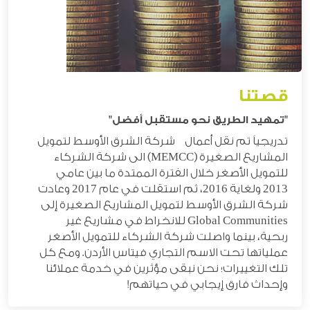
قصتنا
"تمهيد الطريق نحو مستقبل أفضل"
تدريجياً تم نقل أعمال شركة الشرق الأوسط لتمويل
المشاريع الصغيرة
(MEMCC) الى شركة الشركاء
للتمويل الأصغر خلال الفترة الممتدة ما بين عامي
2013 ولغاية 2016،
ثم استقلت في عام 2017 و
عادت
شركة الشرق الأوسط لتمويل المشاريع الصغيرة إلى
Global Communities
للانخراط في مشاريع غير
ربحية، بينما واصلت شركة الشركاء للتمويل الأصغر
عملياتها تحت الاسم التجاري
فيتاس الأردن
. ومع كل
تلك التغييرات؛ نحن نبقى
مؤثرين
في خدمة عملائنا
وإحداث فارق إيجابي في حياتهم!