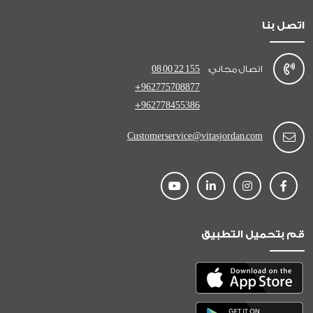
اتصل بنا
اتصال مجاني:
08 00 22 155
+962775708877
+962778455386
Customerservice@vitasjordan.com
قم بتحميل التطبيق