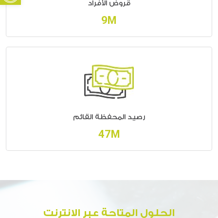
قروض الأفراد
10M
رصيد المحفظة القائم
56M
الحلول المتاحة عبر الانترنت