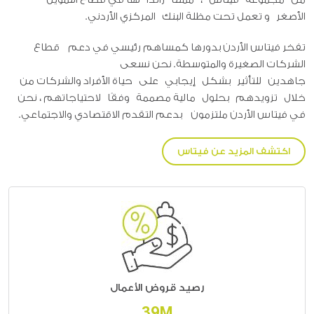
من مجموعة فيتاس ، ممثلًا رائدًا لها في قطاع التمويل
الأصغر و تعمل تحت مظلة البنك المركزي الأردني.
تفخر فيتاس الأردن بدورها كمساهم رئيسي في دعم قطاع
الشركات الصغيرة والمتوسطة. نحن نسعى
جاهدين للتأثير بشكل إيجابي على حياة الأفراد والشركات من
خلال تزويدهم بحلول مالية مصممة وفقًا لاحتياجاتهم ، نحن
في فيتاس الأردن ملتزمون بدعم التقدم الاقتصادي والاجتماعي.
اكتشف المزيد عن فيتاس
رصيد قروض الأعمال
46M