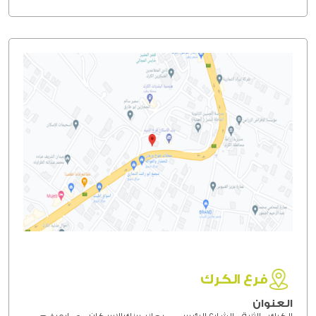
فرع الكرك
العنوان