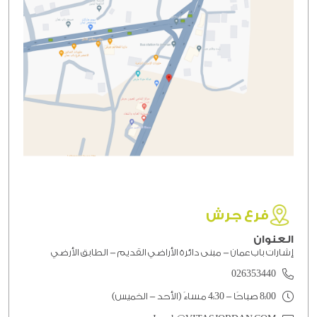
فرع جرش
العنوان
إشارات باب عمان - مبنى دائرة الأراضي القديم - الطابق الأرضي
026353440
8:00 صباحًا - 4:30 مساءً (الأحد - الخميس)