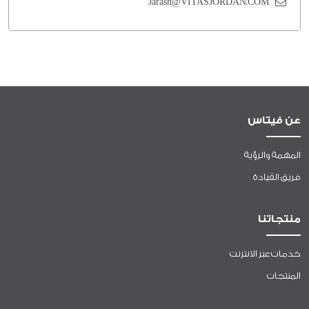
Jarash@VITASJORDAN.COM
عن فيتاس
المهمة والرؤية
فريق القيادة
منتجاتنا
خدمات عبر الانترنت
المنتجات