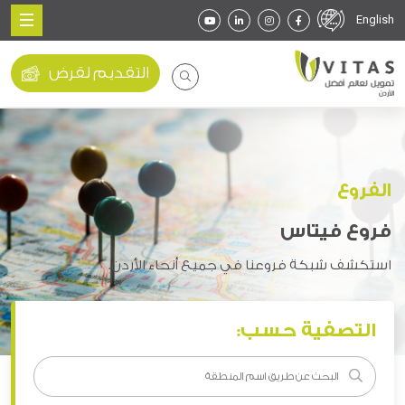
English
التقديم لقرض
الفروع
فروع فيتاس
استكشف شبكة فروعنا في جميع أنحاء الأردن.
التصفية حسب: