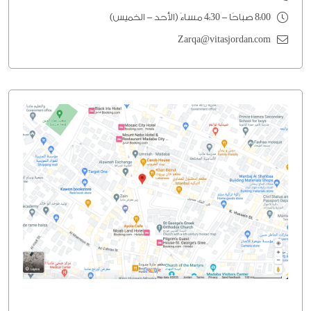
8:00 صباحًا - 4:30 مساءً (الأحد - الخميس)
Zarqa@vitasjordan.com