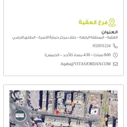
فرع العقبة
العنوان
العقبه – المنطقه الرابعه – خلف مركز حماية الاسرة – الطابق الارضي
032031224
8:00 صباحًا - 4:30 مساءً (الأحد - الخميس)
Aqaba@VITASJORDAN.COM