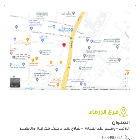
فرع الزرقاء
العنوان
الزرقاء -وسط البلد التجاري -شارع بغداد خلف بنك لبنان والمهجر
053990082