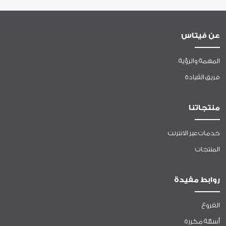
عن فيتاس
المهمة والرؤية
فريق القيادة
منتجاتنا
خدمات عبر الانترنت
المنتجات
روابط مفيدة
الفروع
أسئلة مكررة