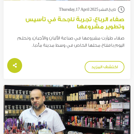
تاريخ النشر Thursday,17 April 2025
صفاء الرباع: تجربة ناجحة في تأسيس
وتطوير مشروعها
صفاء طوّرت مشروعها في صناعة الألبان والأجبان، وتحلم
اليوم بافتتاح محلها الخاص في وسط مدينة مأدبا.
اكتشف المزيد