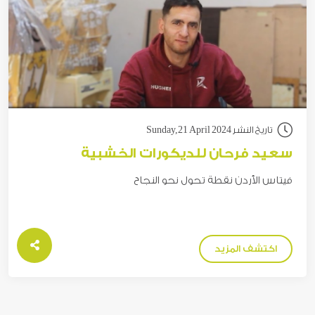
تاريخ النشر Sunday,21 April 2024
سعيد فرحان للديكورات الخشبية
فيتاس الأردن نقطة تحول نحو النجاح
اكتشف المزيد