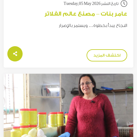
تاريخ النشر Tuesday,05 May 2026
عامر بنات – مصنع عالم الفلاتر
النجاح يبدأ بخطوة… ويستمر بالإصرار
اكتشف المزيد