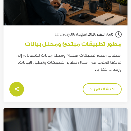
تاريخ النشر Thursday,06 August 2026
مطور تطبيقات مبتدئ ومحلل بيانات
مطلوب مطور تطبيقات مبتدئ ومحلل بيانات للانضمام إلى
فريقنا المتميز في مجال تطوير التطبيقات وتحليل البيانات،
وإعداد التقارير،
اكتشف المزيد