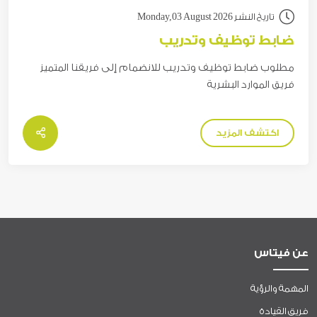
تاريخ النشر Monday,03 August 2026
ضابط توظيف وتدريب
مطلوب ضابط توظيف وتدريب للانضمام إلى فريقنا المتميز
فريق الموارد البشرية
اكتشف المزيد
عن فيتاس
المهمة والرؤية
فريق القيادة