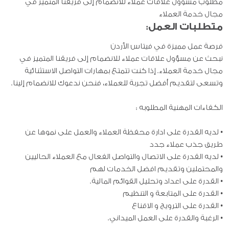
مطلوب مسؤول علاقات عملاء للانضمام إلى فريقنا المتميز في
مجال خدمة العملاء
متطلبات العمل:
فرصة عمل مميزة في فيتاس الأردن
نبحث عن مسؤول علاقات عملاء للانضمام إلى فريقنا المتميز في
مجال خدمة العملاء. إذا كنت تتمتع بمهارات التواصل الاستثنائية
وتسعى لتقديم أفضل تجربة للعملاء، فنحن ندعوك للانضمام إلينا
.
الكفاءات المهنية المطلوبه
:
•
لديه القدرة على ادارة محفظة العملاء والعمل على نموها عن
طريق جذب عملاء جدد
•
لديه القدرة على الاتصال والتواصل الفعال مع العملاء الحاليين
والمحتملين وتقديم افضل الخدمات لهم
•
القدرة على اعداد وتحليل القوائم المالية
.
•
القدرة على المتابعة و التنظيم
•
القدرة على الترويج و الاقناع
•
الرغبة والقدرة على العمل الميداني
.