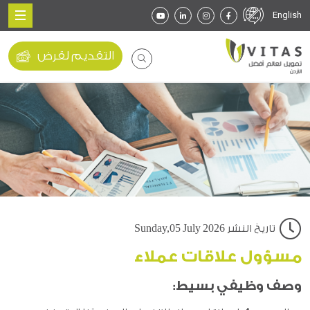
English
التقديم لقرض
تاريخ النشر Sunday,05 July 2026
مسؤول علاقات عملاء
وصف وظيفي بسيط: