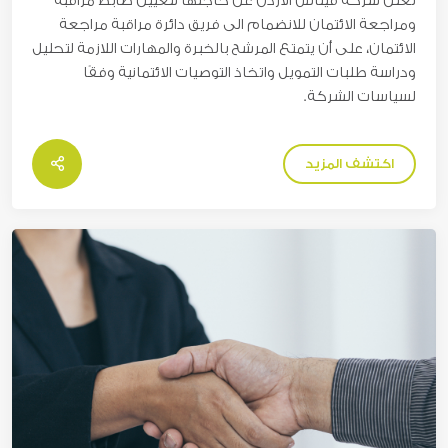
تعلن شركة فيتاس الاردن عن حاجتها لتعيين ضابط مراقبة
ومراجعة الائتمان للانضمام الى فريق دائرة مراقبة مراجعة
الائتمان، على أن يتمتع المرشح بالخبرة والمهارات اللازمة لتحليل
ودراسة طلبات التمويل واتخاذ التوصيات الائتمانية وفقًا
لسياسات الشركة.
اكتشف المزيد