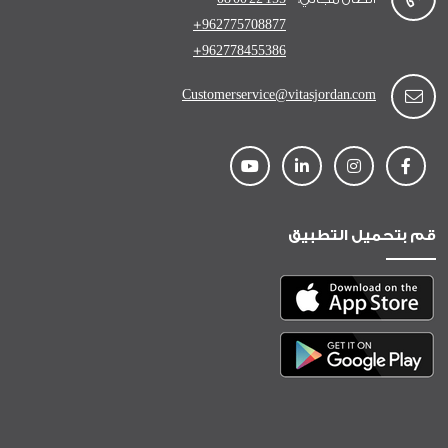
+962775708877
+962778455386
Customerservice@vitasjordan.com
قم بتحميل التطبيق