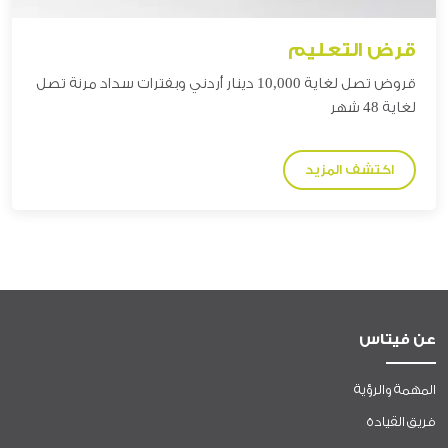
قرض التعليم
قروض تصل لغاية 10,000 دينار أردني وبفترات سداد مرنة تصل
لغاية 48 شهر
اكتشف المزيد
عن فيتاس
المهمة والرؤية
فريق القيادة