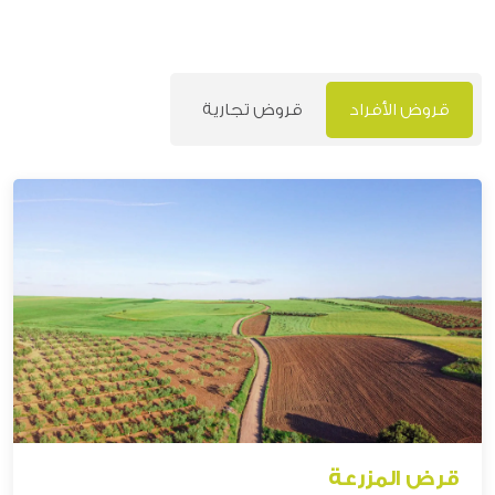
قروض الأفراد
قروض تجارية
قرض المزرعة