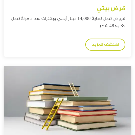
قرض بيتي
قروض تصل
لغاية 14,000 دينار
أردني وبفترات سداد مرنة تصل
لغاية 48 شهر
اكتشف المزيد