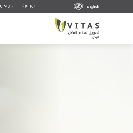
الرئيسية
من نحن
English