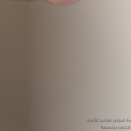
وض الأعمال
 قروض فيتاس للأفراد؛
تجارية من خلال قروض
ات لتكون مخصصة
اتك المالية الخاصة