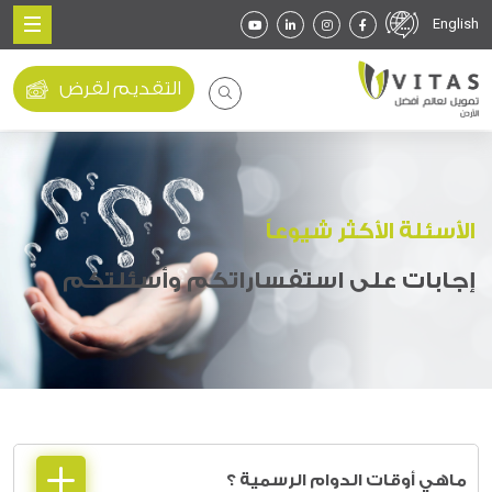
English
التقديم لقرض
الأسئلة الأكثر شيوعاً
إجابات على استفساراتكم وأسئلتكم
ماهي أوقات الدوام الرسمية ؟